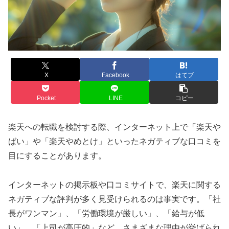
X
Facebook
はてブ
Pocket
LINE
コピー
楽天への転職を検討する際、インターネット上で「楽天や
ばい」や「楽天やめとけ」といったネガティブな口コミを
目にすることがあります。
インターネットの掲示板や口コミサイトで、楽天に関する
ネガティブな評判が多く見受けられるのは事実です。「社
長がワンマン」、「労働環境が厳しい」、「給与が低
い」、「上司が高圧的」など、さまざまな理由が挙げられ