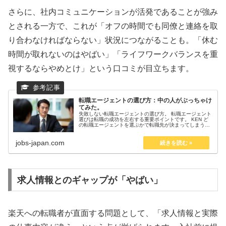
さらに、社内コミュニケーションが活発であることが強み
とされる一方で、これが「オフの時間でも同僚と連絡を取
り合わなければならない」状況につながることも。「休む
時間が取れないのはやばい」「ライフワークバランスを重
視するならやめとけ」という口コミが目立ちます。
転職エージェントの選び方：中の人がぶっちゃけ
てみた。
失敗しない転職エージェントの選び方。 転職エージェント
選びは転職の成功を左右する重要ポイントです。 KEN ど
の転職エージェントを選ぶかで転職先が決まってしまうと
言っても過言ではありません！ 現役キャリアアドバイザー
が注意点を紹介：転職エー...
jobs-japan.com
求人情報とのギャップが「やばい」
楽天への転職者が直面する問題として、「求人情報と実際