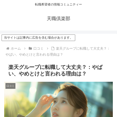
転職希望者の情報コミュニティー
天職倶楽部
当サイトは記事内に広告を含む場合があります。
ホーム
口コミ
楽天グループに転職して大丈夫？：
やばい、やめとけと言われる理由は？
楽天グループに転職して大丈夫？：やば
い、やめとけと言われる理由は？
口コミ