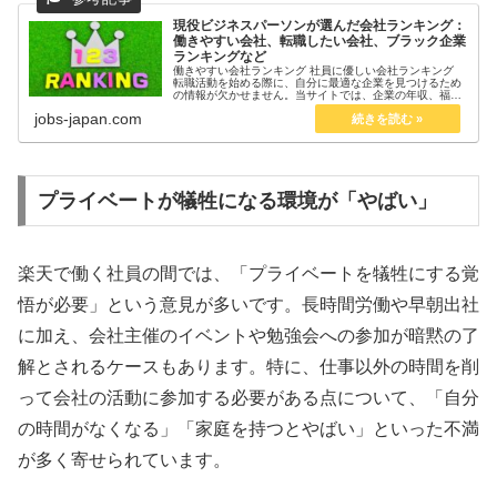
現役ビジネスパーソンが選んだ会社ランキング：
働きやすい会社、転職したい会社、ブラック企業
ランキングなど
働きやすい会社ランキング 社員に優しい会社ランキング
転職活動を始める際に、自分に最適な企業を見つけるため
の情報が欠かせません。当サイトでは、企業の年収、福利
厚生、働きやすさ、キャリアアップの機会などを徹底的に
jobs-japan.com
比較した**「転職に役立つラン...
プライベートが犠牲になる環境が「やばい」
楽天で働く社員の間では、「プライベートを犠牲にする覚
悟が必要」という意見が多いです。長時間労働や早朝出社
に加え、会社主催のイベントや勉強会への参加が暗黙の了
解とされるケースもあります。特に、仕事以外の時間を削
って会社の活動に参加する必要がある点について、「自分
の時間がなくなる」「家庭を持つとやばい」といった不満
が多く寄せられています。