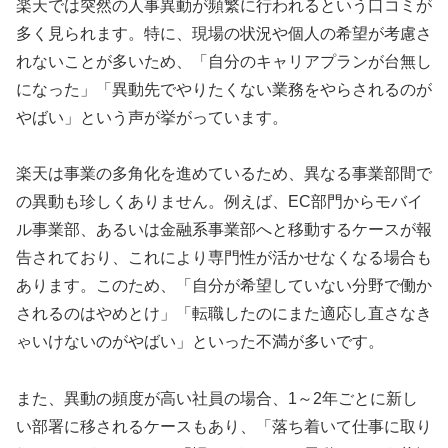
楽天では突然の人事異動が頻繁に行われるという口コミが
多く見られます。特に、現場の状況や個人の希望が考慮さ
れないことが多いため、「自分のキャリアプランが台無し
になった」「異動先でやりたくない業務をやらされるのが
やばい」という声が挙がっています。
楽天は事業の多角化を進めているため、異なる事業部間で
の異動も珍しくありません。例えば、EC部門からモバイ
ル事業部、あるいは金融系事業部へと移動するケースが報
告されており、これにより専門性が活かせなくなる場合も
あります。このため、「自分が希望していない分野で働か
されるのはやめとけ」「転職したのにまた適応し直さなき
ゃいけないのがやばい」といった不満が多いです。
また、異動の頻度が高い社員の場合、1～2年ごとに新し
い部署に移されるケースもあり、「落ち着いて仕事に取り