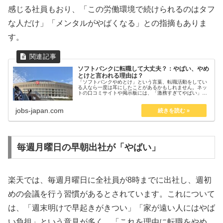
感じる社員もおり、「この労働環境で続けられるのはタフ
な人だけ」「メンタルがやばくなる」との指摘もありま
す。
ソフトバンクに転職して大丈夫？：やばい、やめ
とけと言われる理由は？
「ソフトバンクやめとけ」という言葉、転職活動をしてい
る人なら一度は耳にしたことがあるかもしれません。ネッ
トの口コミサイトや掲示板には、「激務すぎてやばい」
「福利厚生が他社と比べて微妙」「キャリア成長が見込め
ない」といった声があふれています。...
jobs-japan.com
毎週月曜日の早朝出社が「やばい」
楽天では、毎週月曜日に全社員が8時までに出社し、週初
めの会議を行う習慣があるとされています。これについて
は、「週末明けで早起きがきつい」「家が遠い人にはやば
い負担」という意見が多く、「これを理由に転職をやめ