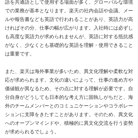
語を共通語として使用する場面が多く、グローバルな環境
での業務が基本となります。楽天の社内会話や会議、メー
ルや報告書なども英語で行われることがあり、英語力が高
ければその分、仕事の幅が広がります。入社時には必ずし
も高度な英語力が求められませんが、英語に対する抵抗感
がなく、少なくとも基礎的な英語を理解・使用できること
は重要です。
また、楽天は海外事業が多いため、異文化理解や柔軟な対
応が求められます。文化の違いによって、仕事の進め方や
価値観が異なるため、その点に対する理解が必要です。自
分自身がどうしても日本的な考え方に固執しがちだと、海
外のチームメンバーとのコミュニケーションやコラボレー
ションに支障をきたすことがあります。そのため、異文化
へのオープンマインドや、積極的に異文化交流を行う姿勢
が求められるでしょう。