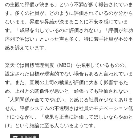
の主観で評価が決まる」という不満が多く報告されていま
す。多くの社員が、どのように評価されているのか分から
ないまま、昇進や昇給が決まることに不安を感じていま
す。「成果を出しているのに評価されない」「評価が年功
序列でやばい」といった声も多く、特に若手社員が不公平
感を訴えています。
楽天では目標管理制度（MBO）を採用しているものの、
設定された目標が現実的でない場合もあると言われていま
す。また、直属の上司の裁量が評価に大きく影響するた
め、上司との関係性が悪いと「頑張っても評価されない」
「人間関係が全てでやばい」と感じる社員が少なくありま
せん。評価システムの不透明さは社員のモチベーション低
下につながり、「成果を正当に評価してほしいならやめと
け」という結論に至る人もいるようです。