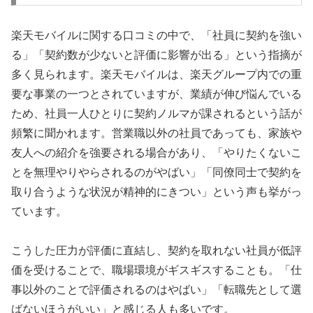
楽天モバイルに関する口コミの中で、「社員に契約を強い
る」「契約数が少ないと評価に影響が出る」という指摘が
多く見られます。楽天モバイルは、楽天グループ内での重
要な事業の一つとされていますが、業績が伸び悩んでいる
ため、社員一人ひとりに契約ノルマが課されるという話が
頻繁に聞かれます。営業職以外の社員であっても、家族や
友人への紹介を強要される場合があり、「やりたくないこ
とを無理やりやらされるのがやばい」「同僚同士で契約を
取り合うような状況が精神的にきつい」という声も挙がっ
ています。
こうした圧力が評価に直結し、契約を取れない社員が低評
価を受けることで、職場環境がギスギスすることも。「仕
事以外のことで評価されるのはやばい」「転職先として選
ばないほうがいい」と感じる人も多いです。