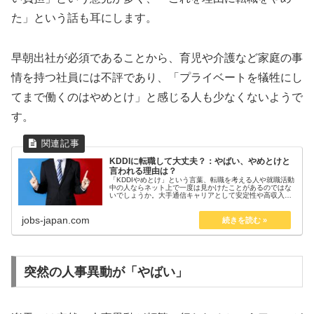
た」という話も耳にします。
早朝出社が必須であることから、育児や介護など家庭の事
情を持つ社員には不評であり、「プライベートを犠牲にし
てまで働くのはやめとけ」と感じる人も少なくないようで
す。
KDDIに転職して大丈夫？：やばい、やめとけと
言われる理由は？
「KDDIやめとけ」という言葉、転職を考える人や就職活動
中の人ならネット上で一度は見かけたことがあるのではな
いでしょうか。大手通信キャリアとして安定性や高収入が
期待される一方で、口コミサイトや掲示板には「働き方が
やばい」「激務で消耗する」「...
jobs-japan.com
突然の人事異動が「やばい」