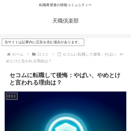
転職希望者の情報コミュニティー
天職倶楽部
当サイトは記事内に広告を含む場合があります。
ホーム
口コミ
セコムに転職して後悔：やばい、や
めとけと言われる理由は？
セコムに転職して後悔：やばい、やめとけ
と言われる理由は？
口コミ