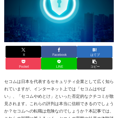
X
Facebook
はてブ
Pocket
LINE
コピー
セコムは日本を代表するセキュリティ企業として広く知ら
れていますが、インターネット上では「セコムはやば
い」、「セコムやめとけ」といった否定的なクチコミが散
見されます。これらの評判は本当に信頼できるのでしょう
か？セコムへの転職は危険なのでしょうか？本記事では、