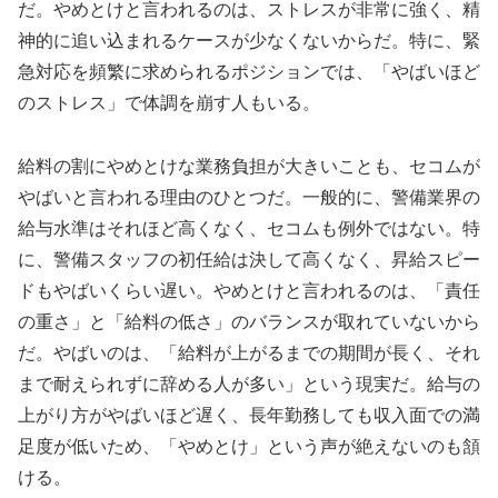
だ。やめとけと言われるのは、ストレスが非常に強く、精
神的に追い込まれるケースが少なくないからだ。特に、緊
急対応を頻繁に求められるポジションでは、「やばいほど
のストレス」で体調を崩す人もいる。
給料の割にやめとけな業務負担が大きいことも、セコムが
やばいと言われる理由のひとつだ。一般的に、警備業界の
給与水準はそれほど高くなく、セコムも例外ではない。特
に、警備スタッフの初任給は決して高くなく、昇給スピー
ドもやばいくらい遅い。やめとけと言われるのは、「責任
の重さ」と「給料の低さ」のバランスが取れていないから
だ。やばいのは、「給料が上がるまでの期間が長く、それ
まで耐えられずに辞める人が多い」という現実だ。給与の
上がり方がやばいほど遅く、長年勤務しても収入面での満
足度が低いため、「やめとけ」という声が絶えないのも頷
ける。