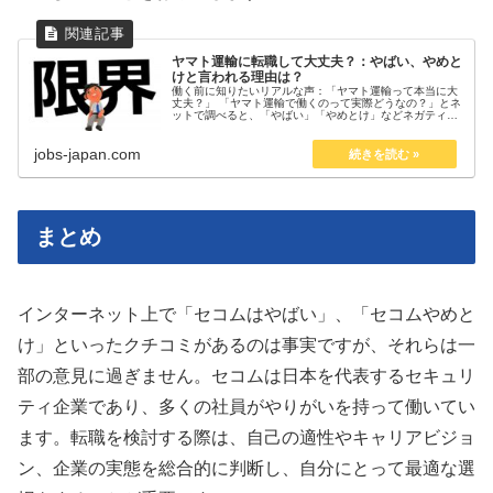
ヤマト運輸に転職して大丈夫？：やばい、やめと
けと言われる理由は？
働く前に知りたいリアルな声：「ヤマト運輸って本当に大
丈夫？」 「ヤマト運輸で働くのって実際どうなの？」とネ
ットで調べると、「やばい」「やめとけ」などネガティブ
な意見が目に付きます。このような評判を目にして、不安
や疑問を抱える方も多いのではな...
jobs-japan.com
まとめ
インターネット上で「セコムはやばい」、「セコムやめと
け」といったクチコミがあるのは事実ですが、それらは一
部の意見に過ぎません。セコムは日本を代表するセキュリ
ティ企業であり、多くの社員がやりがいを持って働いてい
ます。転職を検討する際は、自己の適性やキャリアビジョ
ン、企業の実態を総合的に判断し、自分にとって最適な選