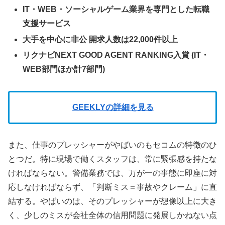
IT・WEB・ソーシャルゲーム業界を専門とした転職
支援サービス
大手を中心に非公 開求人数は22,000件以上
リクナビNEXT GOOD AGENT RANKING入賞 (IT・
WEB部門ほか計7部門)
GEEKLYの詳細を見る
また、仕事のプレッシャーがやばいのもセコムの特徴のひ
とつだ。特に現場で働くスタッフは、常に緊張感を持たな
ければならない。警備業務では、万が一の事態に即座に対
応しなければならず、「判断ミス＝事故やクレーム」に直
結する。やばいのは、そのプレッシャーが想像以上に大き
く、少しのミスが会社全体の信用問題に発展しかねない点