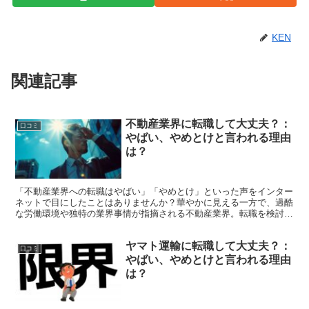
KEN
関連記事
不動産業界に転職して大丈夫？：
口コミ
やばい、やめとけと言われる理由
は？
「不動産業界への転職はやばい」「やめとけ」といった声をインター
ネットで目にしたことはありませんか？華やかに見える一方で、過酷
な労働環境や独特の業界事情が指摘される不動産業界。転職を検討す
る際、こうしたネガティブな意見に戸惑う人も少なくありま...
ヤマト運輸に転職して大丈夫？：
口コミ
やばい、やめとけと言われる理由
は？