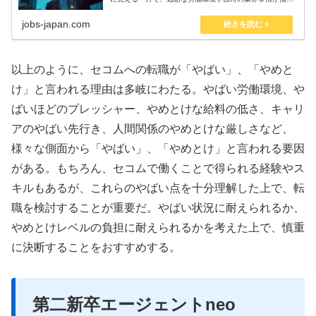
される不動産業界。転職を検討する際、こうしたネガティ
ブな意見に戸惑う人も少なくありま...
jobs-japan.com
以上のように、セコムへの転職が「やばい」、「やめと
け」と言われる理由は多岐にわたる。やばい労働環境、や
ばいほどのプレッシャー、やめとけな給料の低さ、キャリ
アのやばい先行き、人間関係のやめとけな厳しさなど、
様々な側面から「やばい」、「やめとけ」と言われる要因
がある。もちろん、セコムで働くことで得られる経験やス
キルもあるが、これらのやばい点を十分理解した上で、転
職を検討することが重要だ。やばい状況に耐えられるか、
やめとけレベルの負担に耐えられるかを考えた上で、慎重
に決断することをおすすめする。
第二新卒エージェントneo