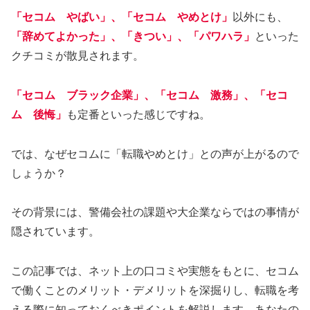
「
セコム
やばい」、「
セコム
やめとけ」
以外にも、
「辞めてよかった」、「きつい」、「パワハラ」
といった
クチコミが散見されます。
「
セコム
ブラック企業」、「
セコム
激務」、「
セコ
ム
後悔」
も定番といった感じですね。
では、なぜセコムに「転職やめとけ」との声が上がるので
しょうか？
その背景には、警備会社の課題や大企業ならではの事情が
隠されています。
この記事では、ネット上の口コミや実態をもとに、セコム
で働くことのメリット・デメリットを深掘りし、転職を考
える際に知っておくべきポイントを解説します。あなたの