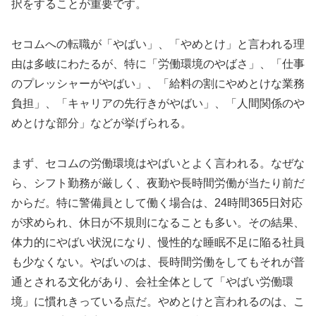
択をすることが重要です。
セコムへの転職が「やばい」、「やめとけ」と言われる理
由は多岐にわたるが、特に「労働環境のやばさ」、「仕事
のプレッシャーがやばい」、「給料の割にやめとけな業務
負担」、「キャリアの先行きがやばい」、「人間関係のや
めとけな部分」などが挙げられる。
まず、セコムの労働環境はやばいとよく言われる。なぜな
ら、シフト勤務が厳しく、夜勤や長時間労働が当たり前だ
からだ。特に警備員として働く場合は、24時間365日対応
が求められ、休日が不規則になることも多い。その結果、
体力的にやばい状況になり、慢性的な睡眠不足に陥る社員
も少なくない。やばいのは、長時間労働をしてもそれが普
通とされる文化があり、会社全体として「やばい労働環
境」に慣れきっている点だ。やめとけと言われるのは、こ