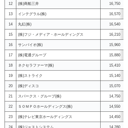
12
(株)商船三井
16,750
13
インテグラル(株)
16,570
14
丸紅(株)
16,540
15
(株)フジ・メディア・ホールディングス
16,210
16
サンバイオ(株)
15,960
17
(株)電通グループ
15,880
18
ネクセラファーマ(株)
15,410
19
(株)ストライク
15,140
20
(株)ディスコ
15,070
21
スパークス・グループ(株)
14,750
22
ＳＯＭＰＯホールディングス(株)
14,550
23
(株)テレビ東京ホールディングス
14,450
24
(株)ジャストシステム
14,280