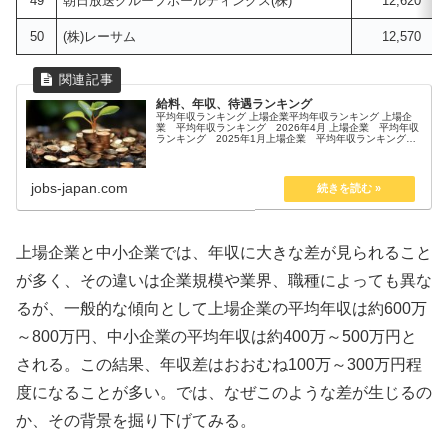
49
朝日放送グループホールディングス(株)
12,620
50
(株)レーサム
12,570
給料、年収、待遇ランキング
平均年収ランキング 上場企業平均年収ランキング 上場企
業 平均年収ランキング 2026年4月 上場企業 平均年収
ランキング 2025年1月上場企業 平均年収ランキング
2024年12月上場企業 平均年収ランキング 2024年11月
上場企業 ...
jobs-japan.com
上場企業と中小企業では、年収に大きな差が見られること
が多く、その違いは企業規模や業界、職種によっても異な
るが、一般的な傾向として上場企業の平均年収は約600万
～800万円、中小企業の平均年収は約400万～500万円と
される。この結果、年収差はおおむね100万～300万円程
度になることが多い。では、なぜこのような差が生じるの
か、その背景を掘り下げてみる。