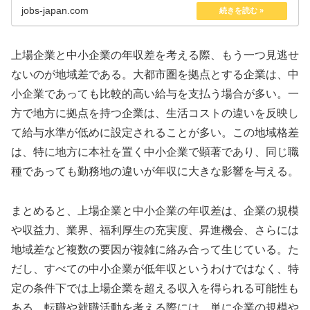
が注意点を紹介：転職エー...
jobs-japan.com
上場企業と中小企業の年収差を考える際、もう一つ見逃せ
ないのが地域差である。大都市圏を拠点とする企業は、中
小企業であっても比較的高い給与を支払う場合が多い。一
方で地方に拠点を持つ企業は、生活コストの違いを反映し
て給与水準が低めに設定されることが多い。この地域格差
は、特に地方に本社を置く中小企業で顕著であり、同じ職
種であっても勤務地の違いが年収に大きな影響を与える。
まとめると、上場企業と中小企業の年収差は、企業の規模
や収益力、業界、福利厚生の充実度、昇進機会、さらには
地域差など複数の要因が複雑に絡み合って生じている。た
だし、すべての中小企業が低年収というわけではなく、特
定の条件下では上場企業を超える収入を得られる可能性も
ある。転職や就職活動を考える際には、単に企業の規模や