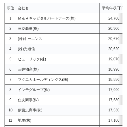
順位
会社名
平均年収(千円)
1
Ｍ＆Ａキャピタルパートナーズ(株)
24,780
2
三菱商事(株)
20,900
3
(株)キーエンス
20,670
4
(株)光通信
20,620
5
ヒューリック(株)
19,070
6
三井物産(株)
18,990
7
マクニカホールディングス(株)
18,880
8
インテグループ(株)
17,990
9
住友商事(株)
17,580
10
伊藤忠商事(株)
17,530
11
地主(株)
17,180