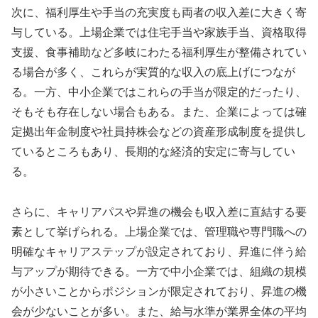
次に、福利厚生や手当の充実度も両者の収入差に大きく寄
与している。上場企業では住宅手当や家族手当、資格取得
支援、食事補助など多岐にわたる福利厚生が整備されてい
る場合が多く、これらが実質的な収入の底上げにつなが
る。一方、中小企業ではこれらの手当が限定的だったり、
そもそも存在しない場合もある。また、企業によっては確
定拠出年金制度や社員持株会などの資産形成制度を提供し
ているところもあり、長期的な経済的安定に寄与してい
る。
さらに、キャリアパスや昇進の機会も収入差に直結する要
素として挙げられる。上場企業では、管理職や専門職への
明確なキャリアステップが設定されており、昇進に伴う給
与アップが期待できる。一方で中小企業では、組織の規模
が小さいことからポジションが限定されており、昇進の機
会が少ないことが多い。また、給与水準が業界全体の平均