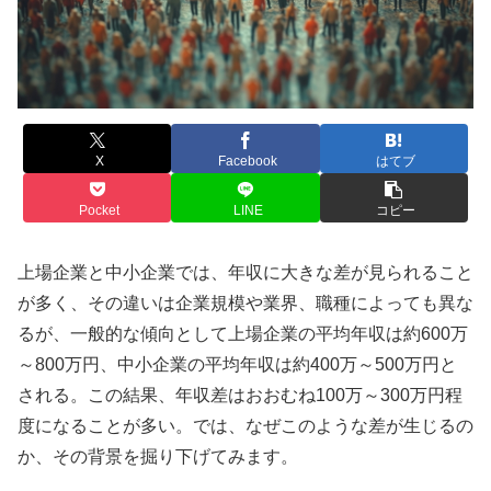
X
Facebook
はてブ
Pocket
LINE
コピー
上場企業と中小企業では、年収に大きな差が見られること
が多く、その違いは企業規模や業界、職種によっても異な
るが、一般的な傾向として上場企業の平均年収は約600万
～800万円、中小企業の平均年収は約400万～500万円と
される。この結果、年収差はおおむね100万～300万円程
度になることが多い。では、なぜこのような差が生じるの
か、その背景を掘り下げてみます。