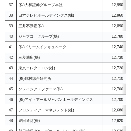
37
(株)大和証券グループ本社
12,990
38
日本テレビホールディングス(株)
12,960
39
三井不動産(株)
12,890
40
ジャフコ グループ(株)
12,780
41
(株)ドリームインキュベータ
12,740
42
三菱地所(株)
12,730
43
東京エレクトロン(株)
12,720
44
(株)野村総合研究所
12,710
45
ソレイジア・ファーマ(株)
12,700
46
(株)アイ・アールジャパンホールディングス
12,700
47
フロンティア・マネジメント(株)
12,680
48
豊田通商(株)
12,620