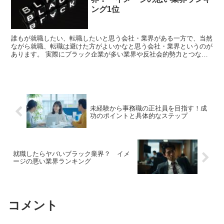
ング1位
誰もが就職したい、転職したいと思う会社・業界がある一方で、当然
ながら就職、転職は避けた方がよいかなと思う会社・業界というのが
あります。 実際にブラック企業が多い業界や反社会的勢力とつなが
りがある企業というのは存在します。 また、そういう傾向...
未経験から事務職の正社員を目指す！成
功のポイントと具体的なステップ
就職したらヤバいブラック業界？ イメ
ージの悪い業界ランキング
コメント