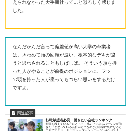
えられなかった大手商社って…と恐ろしく感じま
した。
なんだかんだ言って偏差値が高い大学の卒業者
は、きわめて頭の回転が速い。根本的なデキが違
うと思わされることもしばしば。 そういう頭を持
った人がやることが前提のポジションに、フツー
の頭を持った人が座ってもつらい思いをするだけ
ですよ。
転職希望者必見：働きたい会社ランキング
転職を考えている方にとって、他のビジネスパーソンが働
きたいと思っている会社がどこなのかは非常に気になると
ころですよね。 以下はトップカンパニーランキングとして