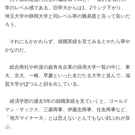
学のレベル感である。旧帝大からは1、2ランク下がり、
埼玉大学や静岡大学と同レベル帯の難易度と言って良いだ
ろう。
それにもかかわらず、就職実績を見てみるとやたら華や
かなのだ。
総合商社や外資の超有名企業の採用大学一覧の中に、東
大、京大、一橋、早慶といった名だたる大学と並んで、滋
賀大学がぽつんと顔を出している。
経済学部の過去5年の就職実績を見ていくと、ゴールド
マン・サックス、三菱商事、伊藤忠商事、住友商事など、
「地方マイナー大」とは思えないとんでもない顔ぶれが並
ぶ。