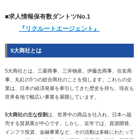
■求人情報保有数ダントツNo.1
『リクルートエージェント』
5大商社とは
5大商社とは、三菱商事、三井物産、伊藤忠商事、住友商
事、丸紅の5つの総合商社のことを指します。これらの企
業は、日本の経済発展を牽引してきた歴史を持ち、現在も
世界各地で幅広い事業を展開しています。
5大商社の主な役割
は、世界中の商品を仕入れ、日本へ販
売する貿易業が中心です。しかし、近年では、資源開発、
インフラ投資、金融事業など、その活動は多岐にわたって