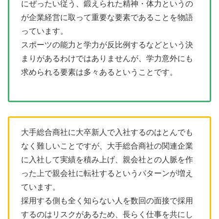
にぜったい従う、鍛えられた精神・体力というの
が企業経営に取って重要な要素であることを物語
っています。
スポーツの能力と学力が反比例するなどという決
まりがあるわけではありませんが、学力意外にも
求められる要素は多々あるということです。
大手総合商社に大卒新人で入社するのはとんでも
なく難しいことですが、大手総合商社の関連企業
に入社して実績を積み上げ、親会社との人脈を作
った上で親会社に転社するというパターンが増え
ています。
採用する側も全く知らない人を数回の面接で採用
するのはリスクがあるため、長らく仕事を共にし