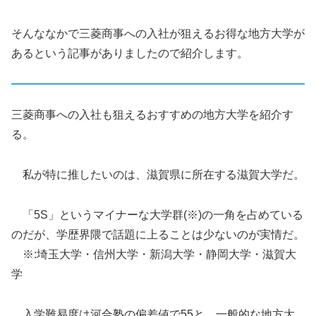
そんななかで三菱商事への入社が狙えるお得な地方大学が
あるという記事がありましたので紹介します。
三菱商事への入社も狙えるおすすめの地方大学を紹介す
る。
私が特に推したいのは、滋賀県に所在する滋賀大学だ。
「5S」というマイナーな大学群(※)の一角を占めている
のだが、学歴界隈で話題に上ることは少ないのが実情だ。
※:埼玉大学・信州大学・新潟大学・静岡大学・滋賀大
学
入学難易度は河合塾の偏差値で55と、一般的な地方大