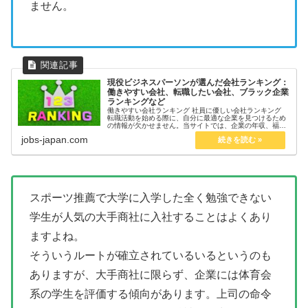
ません。
現役ビジネスパーソンが選んだ会社ランキング：
働きやすい会社、転職したい会社、ブラック企業
ランキングなど
働きやすい会社ランキング 社員に優しい会社ランキング
転職活動を始める際に、自分に最適な企業を見つけるため
の情報が欠かせません。当サイトでは、企業の年収、福利
厚生、働きやすさ、キャリアアップの機会などを徹底的に
jobs-japan.com
比較した**「転職に役立つラン...
スポーツ推薦で大学に入学した全く勉強できない
学生が人気の大手商社に入社することはよくあり
ますよね。
そういうルートが確立されているいるというのも
ありますが、大手商社に限らず、企業には体育会
系の学生を評価する傾向があります。上司の命令