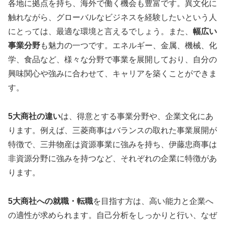
各地に拠点を持ち、海外で働く機会も豊富です。異文化に
触れながら、グローバルなビジネスを経験したいという人
にとっては、最適な環境と言えるでしょう。また、
幅広い
事業分野
も魅力の一つです。エネルギー、金属、機械、化
学、食品など、様々な分野で事業を展開しており、自分の
興味関心や強みに合わせて、キャリアを築くことができま
す。
5大商社の違い
は、得意とする事業分野や、企業文化にあ
ります。例えば、三菱商事はバランスの取れた事業展開が
特徴で、三井物産は資源事業に強みを持ち、伊藤忠商事は
非資源分野に強みを持つなど、それぞれの企業に特徴があ
ります。
5大商社への就職・転職
を目指す方は、高い能力と企業へ
の適性が求められます。自己分析をしっかりと行い、なぜ