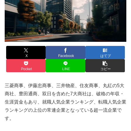
X
Facebook
はてブ
Pocket
LINE
コピー
三菱商事、伊藤忠商事、三井物産、住友商事、丸紅の5大
商社、豊田通商、双日を含めた7大商社は、破格の年収・
生涯賃金もあり、就職人気企業ランキング、転職人気企業
ランキングの上位の常連企業となっている超一流企業で
す。