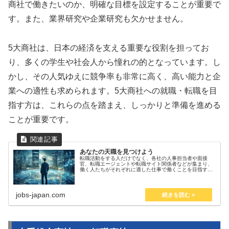
商社で働きたいのか、明確な目標を設定することが重要で
す。また、業界研究や企業研究も欠かせません。
5大商社は、日本の経済を支える重要な役割を担ってお
り、多くの学生や社会人から憧れの的となっています。し
かし、その人気ゆえに競争率も非常に高く、高い能力と企
業への適性も求められます。5大商社への就職・転職を目
指す方は、これらの点を踏まえ、しっかりと準備を進める
ことが重要です。
あなたの天職を見つけよう
転職活動をする人だけでなく、各社の人事担当者や面接
官、転職エージェントや転職サイト関係者などが集まり、
働く人たちがそれぞれに適した仕事で働くことを目指すた
めの情報交換コミュニティー「天職倶楽部」 就職・転職で
の会社選びに役立つランキング情報...
jobs-japan.com