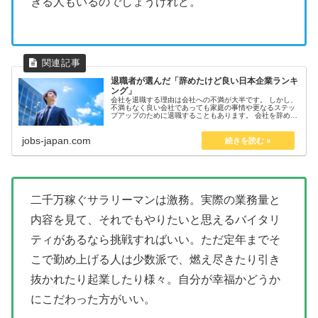
きる人もいるのでしょうけれど。
退職者が選んだ「辞めたけど良い日本企業ランキ
ング」
会社を退職する理由は会社への不満が大半です。 しかし、
不満もなく良い会社であっても家庭の事情や更なるステッ
プアップのために退職することもあります。 会社を辞めた
人が良い会社だったと言う会社は社員にとって本当に良い
会社である可能性が高いと言え...
jobs-japan.com
二千万稼ぐサラリーマンは激務。実際の業務量と
内容を見て、それでもやりたいと思えるバイタリ
ティがあるなら挑戦すればいい。ただ定年までそ
こで勤め上げる人は少数派で、燃え尽きたり引き
抜かれたり起業したり様々。自分が幸福かどうか
にこだわった方がいい。