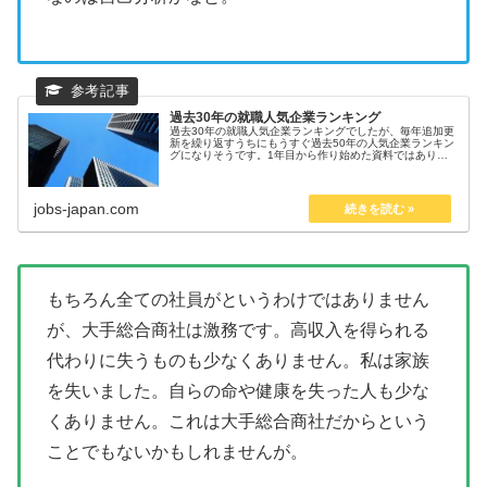
過去30年の就職人気企業ランキング
過去30年の就職人気企業ランキングでしたが、毎年追加更
新を繰り返すうちにもうすぐ過去50年の人気企業ランキン
グになりそうです。1年目から作り始めた資料ではありま
せんが、半世紀なんですね。。 こんにちは！天職倶楽部を
運営するKENです！天職倶...
jobs-japan.com
もちろん全ての社員がというわけではありません
が、大手総合商社は激務です。高収入を得られる
代わりに失うものも少なくありません。私は家族
を失いました。自らの命や健康を失った人も少な
くありません。これは大手総合商社だからという
ことでもないかもしれませんが。