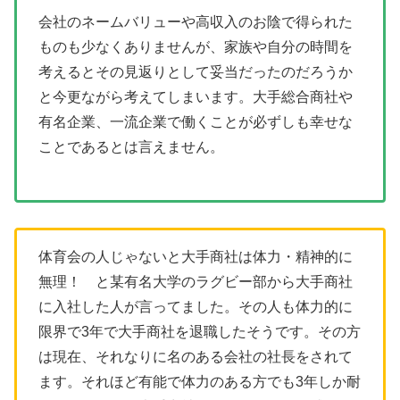
会社のネームバリューや高収入のお陰で得られた
ものも少なくありませんが、家族や自分の時間を
考えるとその見返りとして妥当だったのだろうか
と今更ながら考えてしまいます。大手総合商社や
有名企業、一流企業で働くことが必ずしも幸せな
ことであるとは言えません。
体育会の人じゃないと大手商社は体力・精神的に
無理！ と某有名大学のラグビー部から大手商社
に入社した人が言ってました。その人も体力的に
限界で3年で大手商社を退職したそうです。その方
は現在、それなりに名のある会社の社長をされて
ます。それほど有能で体力のある方でも3年しか耐