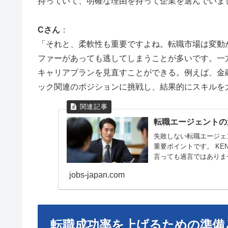
持っていて、明確な理由を持って企業を選んでいま
Cさん
：
「それと、柔軟性も重要ですよね。転職市場は変動
ファーがあっても逃してしまうことが多いです。一
キャリアプランを見直すことができる。例えば、金
ック関連のポジションに挑戦し、結果的にスキルを
転職エージェントの
失敗しない転職エージェ
重要ポイントです。 K
言っても過言ではありませ
jobs-japan.com
転職成功率を上げるための準備