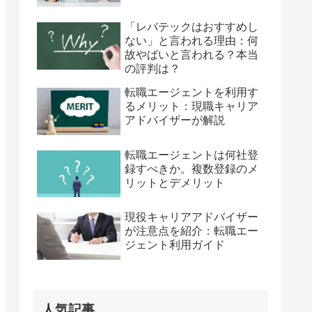
「レバテックはおすすめし
ない」と言われる理由：何
故やばいと言われる？本当
の評判は？
転職エージェントを利用す
るメリット：現職キャリア
アドバイザーが解説
転職エージェントは何社登
録すべきか。複数登録のメ
リットとデメリット
現役キャリアアドバイザー
が注意点を紹介：転職エー
ジェント利用ガイド
人気記事