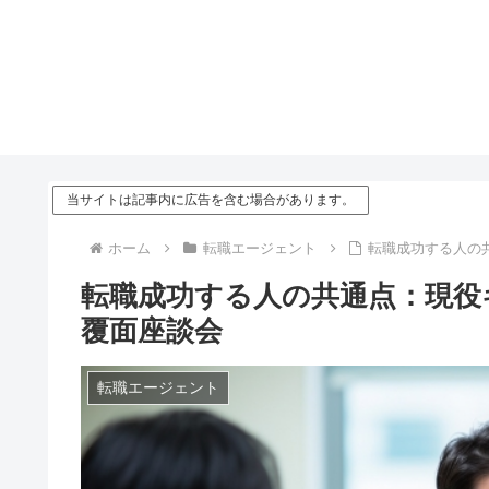
当サイトは記事内に広告を含む場合があります。
ホーム
転職エージェント
転職成功する人の
転職成功する人の共通点：現役
覆面座談会
転職エージェント