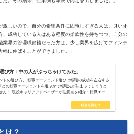
した。その結果、企業側も即決で内定を出しました。」
が激しいので、自分の希望条件に固執しすぎる人は、良いオ
方、成功している人はある程度の柔軟性を持ちつつ、自分の
融業界の管理職候補だった方は、少し業界を広げてフィンテ
大幅に伸ばすことができました。」
選び方：中の人がぶっちゃけてみた。
ントの選び方。 転職エージェント選びは転職の成功を左右する
EN どの転職エージェントを選ぶかで転職先が決まってしまうと
ん！ 現役キャリアアドバイザーが注意点を紹介：転職エー...
とは？