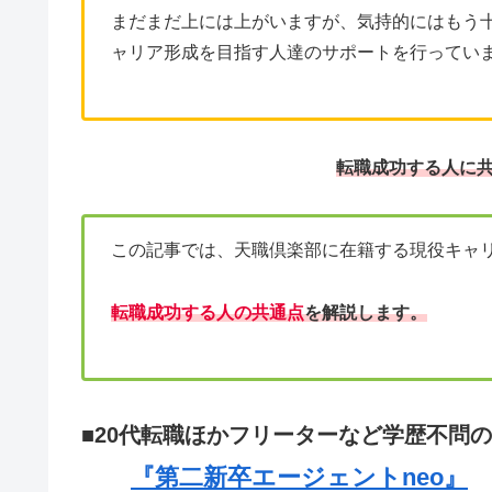
まだまだ上には上がいますが、気持的にはもう
ャリア形成を目指す人達のサポートを行ってい
転職成功する人に
この記事では、天職倶楽部に在籍する現役キャ
転職成功する人の共通点
を解説します。
■20代転職ほかフリーターなど学歴不問
『第二新卒エージェントneo』