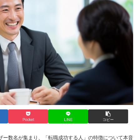
Pocket
LINE
コピー
ザー数名が集まり、「転職成功する人」の特徴について本音