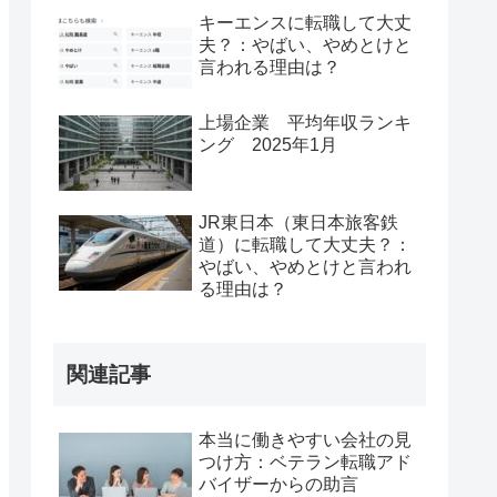
キーエンスに転職して大丈
夫？：やばい、やめとけと
言われる理由は？
上場企業 平均年収ランキ
ング 2025年1月
JR東日本（東日本旅客鉄
道）に転職して大丈夫？：
やばい、やめとけと言われ
る理由は？
関連記事
本当に働きやすい会社の見
つけ方：ベテラン転職アド
バイザーからの助言