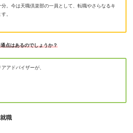
十分。今は天職倶楽部の一員として、転職やさらなるキ
ます。
共通点はあるのでしょうか？
リアアドバイザーが、
の就職