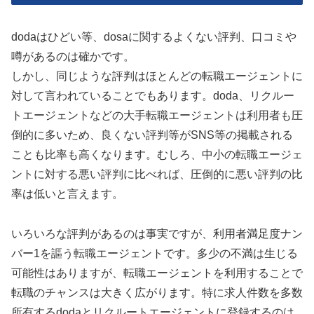
dodaはひどい等、dosaに関するよくない評判、口コミや
噂があるのは確かです。
しかし、同じような評判はほとんどの転職エージェントに
対して言われていることでもあります。doda、リクルー
トエージェントなどの大手転職エージェントは利用者も圧
倒的に多いため、良くない評判等がSNS等の掲載される
ことも比率も高くなります。むしろ、中小の転職エージェ
ントに対する悪い評判に比べれば、圧倒的に悪い評判の比
率は低いと言えます。
いろいろな評判があるのは事実ですが、利用者満足度ナン
バー1を謳う転職エージェントです。多少の不満は生じる
可能性はありますが、転職エージェントを利用することで
転職のチャンスは大きく広がります。特に求人件数を多数
所有するdodaとリクルートエージェントに登録するのは