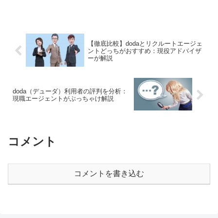
部を運営するKENです！天職倶楽部では、各社...
【徹底比較】dodaとリクルートエージェ
ントどっちがおすすめ：現役アドバイザ
ーが解説
doda（デューダ）利用者の評判を分析：
現職エージェントがぶっちゃけ解説
コメント
コメントを書き込む