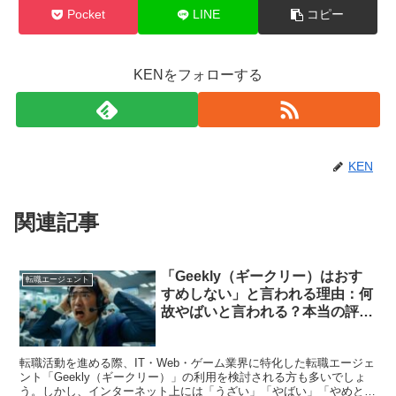
Pocket
LINE
コピー
KENをフォローする
KEN
関連記事
「Geekly（ギークリー）はおす
転職エージェント
すめしない」と言われる理由：何
故やばいと言われる？本当の評判
は？
転職活動を進める際、IT・Web・ゲーム業界に特化した転職エージェ
ント「Geekly（ギークリー）」の利用を検討される方も多いでしょ
う。しかし、インターネット上には「うざい」「やばい」「やめと