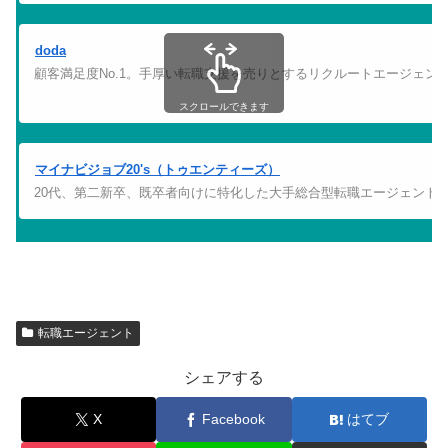
doda
顧客満足度No.1。手厚い転職支援を売りとするリクルートエージェン
スクロールできます
マイナビジョブ20's（トゥエンティーズ）
20代、第二新卒、既卒者向けに特化した大手総合型転職エージェント
転職エージェント
シェアする
X
Facebook
はてブ