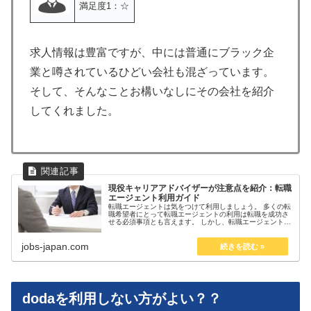
満足度1：☆
求人情報は豊富ですが、中には普通にブラック企
業と噂されているひどい会社も混ざっています。
そして、そんなことお構いなしにその会社を紹介
してくれました。
現役キャリアアドバイザーが注意点を紹介：転職
エージェント利用ガイド
転職エージェントは気をつけて利用しましょう。 多くの転
職希望者にとって転職エージェントの利用は転職を成功さ
せる必須事項とも言えます。 しかし、転職エージェントを
使ったことのない人の中には、登録前後で何が必要なの
か、登録後に何をしなければなら...
jobs-japan.com
dodaを利用しない方がよい？？