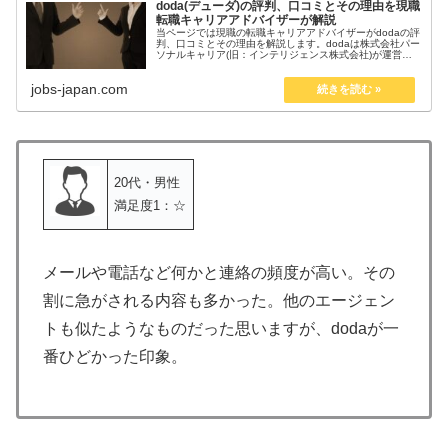
doda(デューダ)の評判、口コミとその理由を現職
転職キャリアアドバイザーが解説
当ページでは現職の転職キャリアアドバイザーがdodaの評
判、口コミとその理由を解説します。dodaは株式会社パー
ソナルキャリア(旧：インテリジェンス株式会社)が運営す
る転職サービスで、転職サイト、転職エージェント、転職
スカウトの3つのサービ...
jobs-japan.com
20代・男性
満足度1：☆
メールや電話など何かと連絡の頻度が高い。その
割に急がされる内容も多かった。他のエージェン
トも似たようなものだった思いますが、dodaが一
番ひどかった印象。