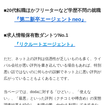
■20代転職ほかフリーターなど学歴不問の就職
『第二新卒エージェントneo』
■求人情報保有数ダントツNo.1
『リクルートエージェント』
だだ、ネット上の評判は信憑性が乏しいものも多く、ライ
バル会社が悪い評判を書き込んでいる場合もあれば、特別
悪い話ではないのに何らかの誤解でネット上に悪い評判が
広がっていることもよくあることです。
当ページでは、dodaに対する「ひどい」、「使えな
い」、「最悪」といった評判（クチコミや噂含め）の実態
調査結果を紹介し、転職の際、dodaを利用して大丈夫な