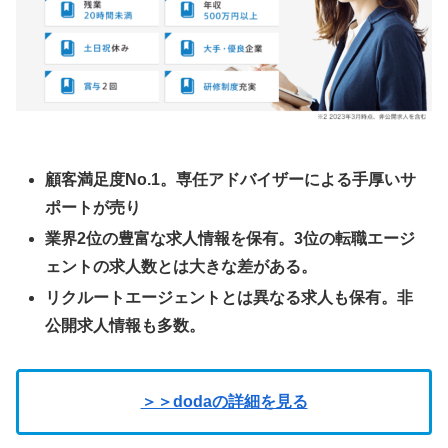
顧客満足度No.1。専任アドバイザーによる手厚いサ
ポートが売り
業界2位の豊富な求人情報を保有。3位の転職エージ
ェントの求人数とは大きな差がある。
リクルートエージェントとは異なる求人も保有。非
公開求人情報も多数。
＞＞dodaの詳細を見る