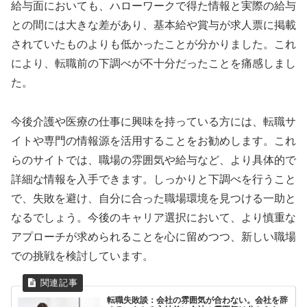
給与面においても、ハローワークで得た情報と実際の給与
との間には大きな差があり、基本給や賞与が求人票に掲載
されていたものよりも低かったことが分かりました。これ
により、転職前の下調べが不十分だったことを痛感しまし
た。
今後介護や医療の仕事に興味を持っている方には、転職サ
イトや専門の情報源を活用することをお勧めします。これ
らのサイトでは、職場の雰囲気や給与など、より具体的で
詳細な情報を入手できます。しっかりと下調べを行うこと
で、失敗を避け、自分に合った職場環境を見つける一助と
なるでしょう。今後のキャリア選択において、より慎重な
アプローチが求められることを心に留めつつ、新しい職場
での挑戦を検討しています。
転職失敗談：会社の雰囲気が合わない。会社を辞