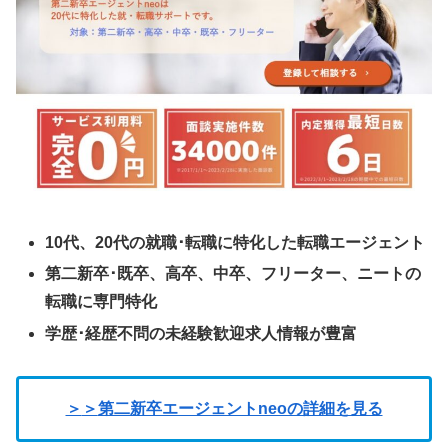
10代、20代の就職･転職に特化した転職エージェント
第二新卒･既卒、高卒、中卒、フリーター、ニートの
転職に専門特化
学歴･経歴不問の未経験歓迎求人情報が豊富
＞
＞
第二新卒エージェントneoの詳細を見る