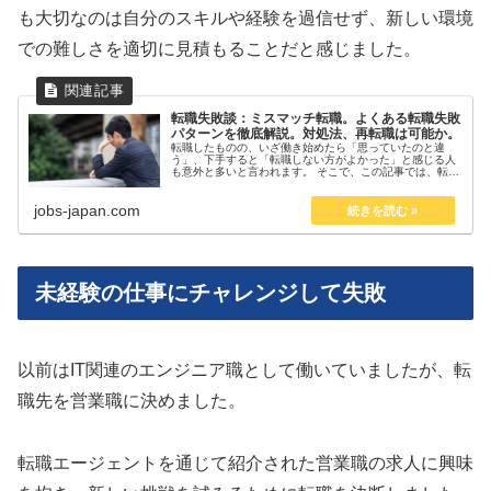
も大切なのは自分のスキルや経験を過信せず、新しい環境
での難しさを適切に見積もることだと感じました。
転職失敗談：ミスマッチ転職。よくある転職失敗
パターンを徹底解説。対処法、再転職は可能か。
転職したものの、いざ働き始めたら「思っていたのと違
う」、下手すると「転職しない方がよかった」と感じる人
も意外と多いと言われます。 そこで、この記事では、転職
を考えている人が同じ過ちを起こさないように、よくある
転職失敗パターンの原因、対処法を...
jobs-japan.com
未経験の仕事にチャレンジして失敗
以前はIT関連のエンジニア職として働いていましたが、転
職先を営業職に決めました。
転職エージェントを通じて紹介された営業職の求人に興味