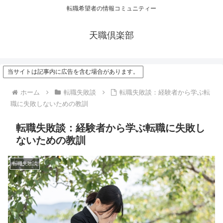
転職希望者の情報コミュニティー
天職倶楽部
当サイトは記事内に広告を含む場合があります。
ホーム
転職失敗談
転職失敗談：経験者から学ぶ転
職に失敗しないための教訓
転職失敗談：経験者から学ぶ転職に失敗し
ないための教訓
転職失敗談