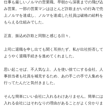
仕事も厳しいノルマの営業職。早朝から深夜までの飛び込
み営業。一部の営業マンはほとんど詐欺まがいの行為で売
上ノルマを達成し、ノルマを達成した社員は破格の給料を
もらえる仕組みでした。
正直、振込め詐欺と同類と感じる日々。
上司に退職を申し出ても聞く耳持たず。私が出社拒否して
ようやく退職手続きを進めてくれました。
思い起こせば、不人気な上、人を使い捨てにする会社。人
事担当者も社員を補充するため、あの手この手で人集めを
行ってたんだと気付きました。
そんな簡単にいい会社に入れるわけありません。簡単には
入れる会社にはそれなりの理由があることがよく分かりま