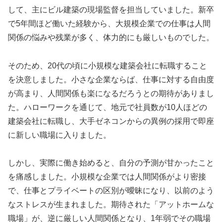
して、主にビル建築の現場監督を担当していました。新卒
で5年間ほど働いた経験から、大規模企業での仕事は人間
関係の悩みや残業が多く、体力的にも厳しいものでした。
そのため、20代の頃に小規模な建築会社に転職すること
を決意しました。小さな企業ならば、仕事に対する自由度
が高まり、人間関係も楽になるだろうとの期待がありまし
た。ハローワークを通じて、地元で社員数が10人ほどの
建築会社に転職し、大手ゼネコンからの異例の採用で即座
に新しい職場に入りました。
しかし、実際に働き始めると、自分の予測が甘かったこと
を痛感しました。小規模な企業では人間関係がより密接
で、仕事とプライベートの区別が曖昧になり、以前のよう
なストレスが生まれました。期待された「アットホームな
職場」が、逆に厳しい人間関係となり、1年弱でその職場