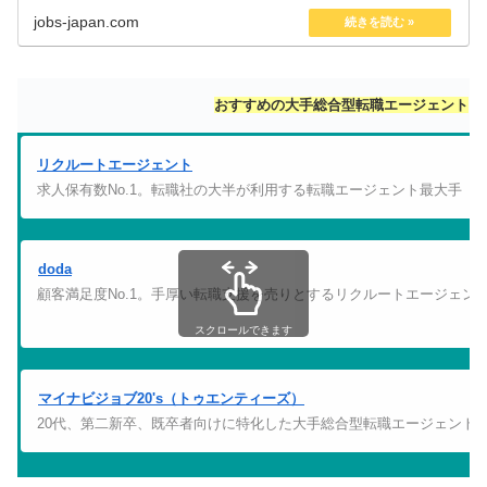
jobs-japan.com
おすすめの大手総合型転職エージェント
リクルートエージェント
求人保有数No.1。転職社の大半が利用する転職エージェント最大手
doda
顧客満足度No.1。手厚い転職支援を売りとするリクルートエージェン
スクロールできます
マイナビジョブ20's（トゥエンティーズ）
20代、第二新卒、既卒者向けに特化した大手総合型転職エージェント