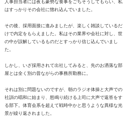
人事担当者には夜も豪勢な食事をごちそうしてもらい、私
はすっかりその会社に惚れ込んでいました。
その後、採用面接に進みましたが、楽しく雑談しているだ
けで内定をもらえました。私はその業界や会社に対し、世
の中が誤解しているものだとすっかり信じ込んでいまし
た。
しかし、いざ採用されて出社してみると、先のお洒落な部
屋とは全く別の昔ながらの事務所勤務に。
それは別に問題ないのですが、朝のラジオ体操と大声での
社訓の唱和に始まり、怒鳴り続ける上司に大声で返答をす
る部下。体育会系を超えて戦時中かと思うような異様な光
景が繰り返されました。