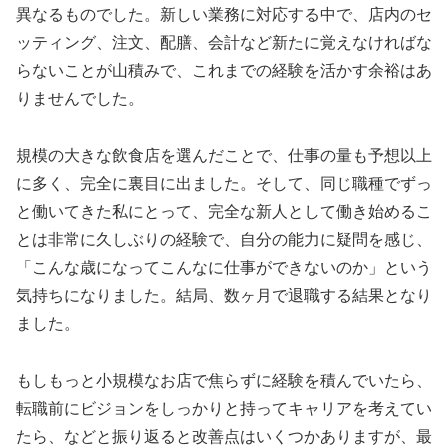
異なるものでした。新しい業務に対応する中で、店内のセ
ッティング、注文、配膳、会計など新たに覚えなければな
らないことが山積みで、これまでの経験を活かす余裕はあ
りませんでした。
規模の大きな飲食店を選んだことで、仕事の量も予想以上
に多く、完全に裏目に出ました。そして、同じ職種でずっ
と働いてきた私にとって、完全な新人として働き始めるこ
とは非常に久しぶりの経験で、自分の能力に疑問を感じ、
「こんな歳になってこんなに仕事ができないのか」という
気持ちになりました。結局、数ヶ月で退職する結果となり
ました。
もしもっと小規模なお店で焦らずに経験を積んでいたら、
転職前にビジョンをしっかりと持ってキャリアを考えてい
たら、などと振り返ると改善点はいくつかありますが、最