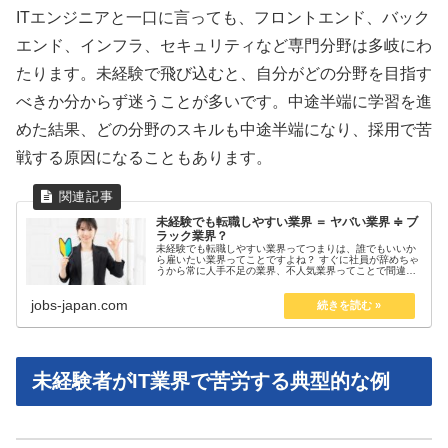
ITエンジニアと一口に言っても、フロントエンド、バック
エンド、インフラ、セキュリティなど専門分野は多岐にわ
たります。未経験で飛び込むと、自分がどの分野を目指す
べきか分からず迷うことが多いです。中途半端に学習を進
めた結果、どの分野のスキルも中途半端になり、採用で苦
戦する原因になることもあります。
未経験でも転職しやすい業界 ＝ ヤバい業界 ≑ ブ
ラック業界？
未経験でも転職しやすい業界ってつまりは、誰でもいいか
ら雇いたい業界ってことですよね？ すぐに社員が辞めちゃ
うから常に人手不足の業界、不人気業界ってことで間違い
ない？？ 未経験でも転職しやすい業界のランキング情報を
集めてみました。 こんにちは...
jobs-japan.com
未経験者がIT業界で苦労する典型的な例