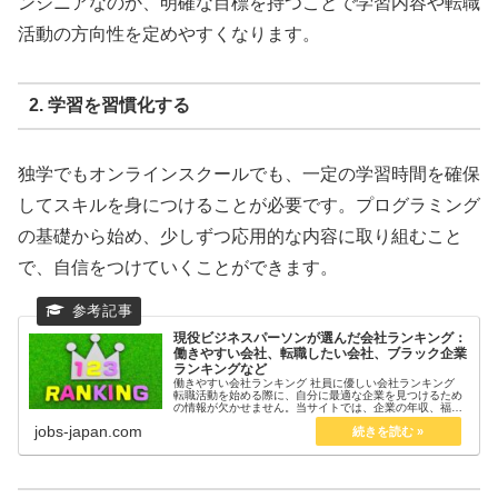
ンジニアなのか、明確な目標を持つことで学習内容や転職
活動の方向性を定めやすくなります。
2. 学習を習慣化する
独学でもオンラインスクールでも、一定の学習時間を確保
してスキルを身につけることが必要です。プログラミング
の基礎から始め、少しずつ応用的な内容に取り組むこと
で、自信をつけていくことができます。
現役ビジネスパーソンが選んだ会社ランキング：
働きやすい会社、転職したい会社、ブラック企業
ランキングなど
働きやすい会社ランキング 社員に優しい会社ランキング
転職活動を始める際に、自分に最適な企業を見つけるため
の情報が欠かせません。当サイトでは、企業の年収、福利
厚生、働きやすさ、キャリアアップの機会などを徹底的に
jobs-japan.com
比較した**「転職に役立つラン...