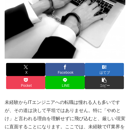
X
Facebook
はてブ
Pocket
LINE
コピー
未経験からITエンジニアへの転職は憧れる人も多いです
が、その道は決して平坦ではありません。特に「やめと
け」と言われる理由を理解せずに飛び込むと、厳しい現実
に直面することになります。ここでは、未経験でIT業界を