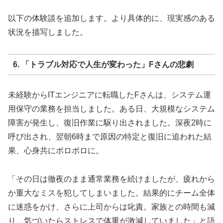
以下の体験談を追加します。より具体的に、現実感のある
状況を描写しました。
6. 「トラブル対応で人生が変わった」Fさんの悲劇
未経験からITエンジニアに転職したFさんは、システム運
用保守の業務を担当しました。ある日、大規模なシステム
障害が発生し、復旧作業に駆り出されました。深夜2時に
呼び出され、翌朝6時まで原因の特定と復旧に追われた結
果、心身共にボロボロに。
「その日は徹夜のまま通常業務を続けましたが、疲れから
か重大なミスを犯してしまいました。結果的にチーム全体
に迷惑をかけ、さらに上司からは叱責。家族との時間も減
り、気づいたらストレスで体重が激減していました」と語