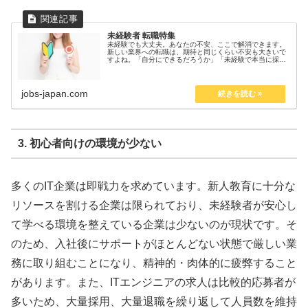
未経験者 転職特集
未経験でも大丈夫。あなたの不安、ここで解消できます。
新しい業界への転職は、期待と同じくらい不安も大きいで
すよね。「自分にできるだろうか」「未経験で本当に採用
されるのだろうか」――そんな思いが頭をよぎるのは当然
のことです。 このページは、あ...
jobs-japan.com
3. 初心者向けの環境が少ない
多くのIT企業は即戦力を求めています。新人教育に十分な
リソースを割ける企業は限られており、未経験者が安心し
て学べる環境を整えている企業は少ないのが現状です。そ
のため、入社後にサポートがほとんどない状態で厳しい業
務に取り組むことになり、精神的・肉体的に疲弊すること
があります。また、ITエンジニアの求人は比較的応募者が
多いため、大量採用、大量退職を繰り返して人員数を維持