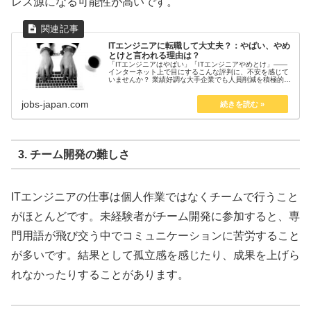
レス源になる可能性が高いです。
ITエンジニアに転職して大丈夫？：やばい、やめ
とけと言われる理由は？
「ITエンジニアはやばい」「ITエンジニアやめとけ」――
インターネット上で目にするこんな評判に、不安を感じて
いませんか？ 業績好調な大手企業でも人員削減を積極的に
行っている昨今ですが、ITエンジニアについては人手不足
で求人が溢れている状況で...
jobs-japan.com
3. チーム開発の難しさ
ITエンジニアの仕事は個人作業ではなくチームで行うこと
がほとんどです。未経験者がチーム開発に参加すると、専
門用語が飛び交う中でコミュニケーションに苦労すること
が多いです。結果として孤立感を感じたり、成果を上げら
れなかったりすることがあります。